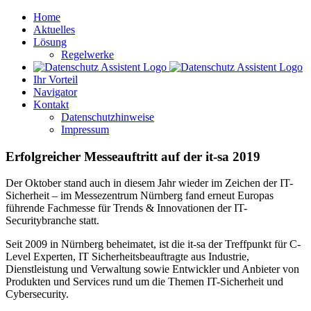
Skip
Home
to
Aktuelles
content
Lösung
Regelwerke
Ihr Vorteil
Navigator
Kontakt
Datenschutzhinweise
Impressum
Erfolgreicher Messeauftritt auf der it-sa 2019
Der Oktober stand auch in diesem Jahr wieder im Zeichen der IT-
Sicherheit – im Messezentrum Nürnberg fand erneut Europas
führende Fachmesse für Trends & Innovationen der IT-
Securitybranche statt.
Seit 2009 in Nürnberg beheimatet, ist die it-sa der Treffpunkt für C-
Level Experten, IT Sicherheitsbeauftragte aus Industrie,
Dienstleistung und Verwaltung sowie Entwickler und Anbieter von
Produkten und Services rund um die Themen IT-Sicherheit und
Cybersecurity.