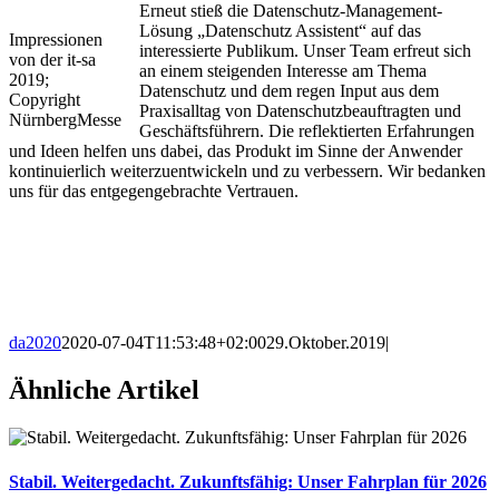
Erneut stieß die Datenschutz-Management-
Lösung „Datenschutz Assistent“ auf das
Impressionen
interessierte Publikum. Unser Team erfreut sich
von der it-sa
an einem steigenden Interesse am Thema
2019;
Datenschutz und dem regen Input aus dem
Copyright
Praxisalltag von Datenschutzbeauftragten und
NürnbergMesse
Geschäftsführern. Die reflektierten Erfahrungen
und Ideen helfen uns dabei, das Produkt im Sinne der Anwender
kontinuierlich weiterzuentwickeln und zu verbessern. Wir bedanken
uns für das entgegengebrachte Vertrauen.
da2020
2020-07-04T11:53:48+02:00
29.Oktober.2019
|
Ähnliche Artikel
Stabil. Weitergedacht. Zukunftsfähig: Unser Fahrplan für 2026